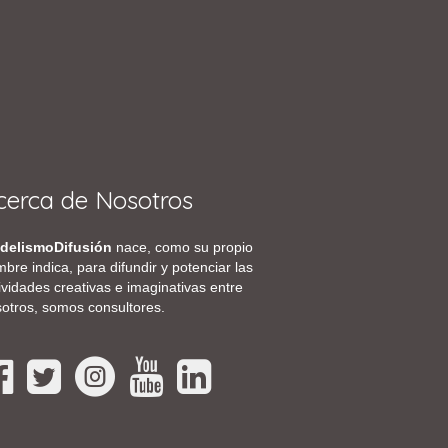
cerca de Nosotros
delismoDifusión
nace, como su propio
bre indica, para difundir y potenciar las
ividades creativas e imaginativas entre
otros, somos consultores.