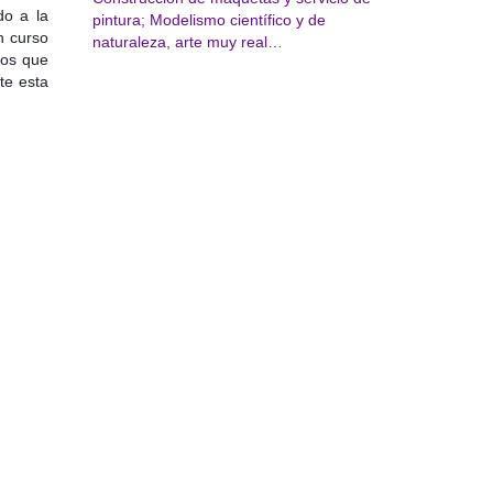
do a la
pintura; Modelismo científico y de
n curso
naturaleza, arte muy real…
tos que
te esta