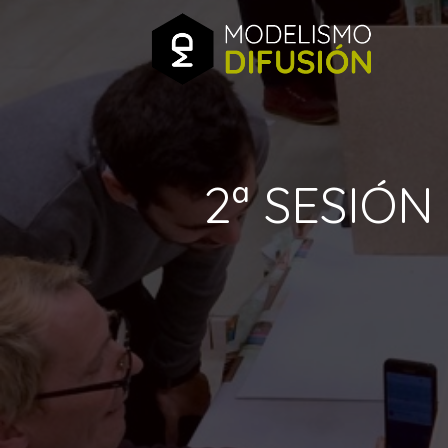
2ª SESIÓN