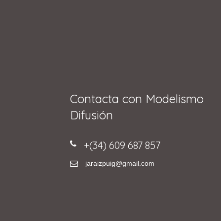
Contacta con Modelismo
Difusión
+(34) 609 687 857
jaraizpuig@gmail.com