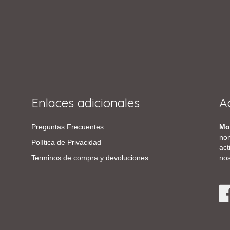
Enlaces adicionales
A
Preguntas Frecuentes
Mo
nom
Política de Privacidad
act
Terminos de compra y devoluciones
nos