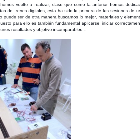
emos vuelto a realizar, clase que como la anterior hemos dedica
as de trenes digitales, esta ha sido la primera de las sesiones de u
no puede ser de otra manera buscamos lo mejor, materiales y elemen
uesto para ello es también fundamental aplicarse, iniciar correctamen
r unos resultados y objetivo incomparables…