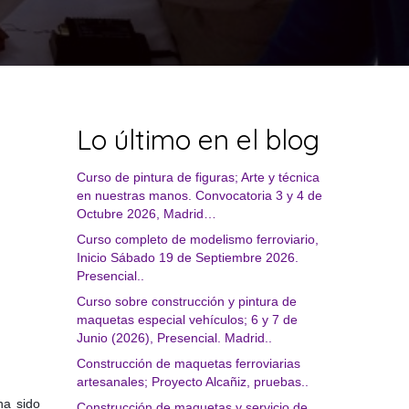
Lo último en el blog
Curso de pintura de figuras; Arte y técnica
en nuestras manos. Convocatoria 3 y 4 de
Octubre 2026, Madrid…
Curso completo de modelismo ferroviario,
Inicio Sábado 19 de Septiembre 2026.
Presencial..
Curso sobre construcción y pintura de
maquetas especial vehículos; 6 y 7 de
Junio (2026), Presencial. Madrid..
Construcción de maquetas ferroviarias
artesanales; Proyecto Alcañiz, pruebas..
ha sido
Construcción de maquetas y servicio de