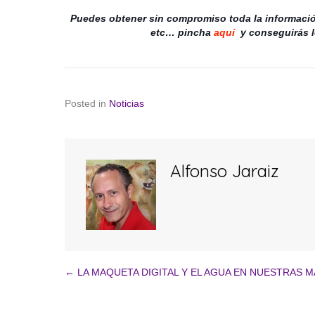
Puedes obtener sin compromiso toda la informació
etc… pincha
aquí
y
conseguirás l
Posted in
Noticias
Alfonso Jaraiz
← LA MAQUETA DIGITAL Y EL AGUA EN NUESTRAS 
Navegación