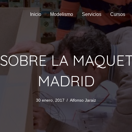
Inicio
Modelismo
Servicios
Cursos
 SOBRE LA MAQUET
MADRID
30 enero, 2017
/
Alfonso Jaraiz