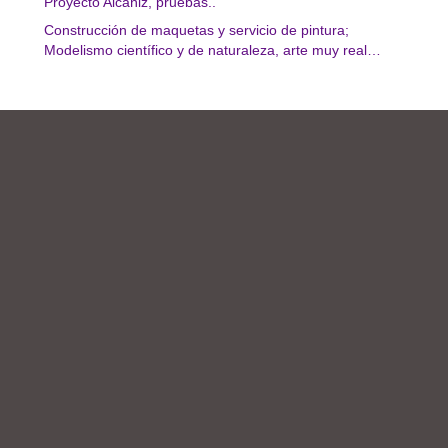
Proyecto Alcañiz, pruebas..
Construcción de maquetas y servicio de pintura;
Modelismo científico y de naturaleza, arte muy real…