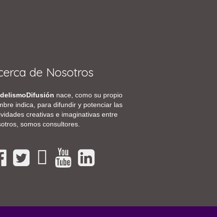
cerca de Nosotros
delismoDifusión
nace, como su propio
bre indica, para difundir y potenciar las
ividades creativas e imaginativas entre
otros, somos consultores.