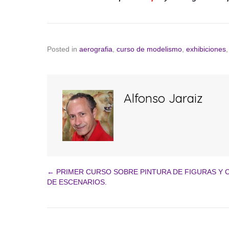
Posted in
aerografia
,
curso de modelismo
,
exhibiciones
Alfonso Jaraiz
← PRIMER CURSO SOBRE PINTURA DE FIGURAS Y 
Navegación
DE ESCENARIOS.
de