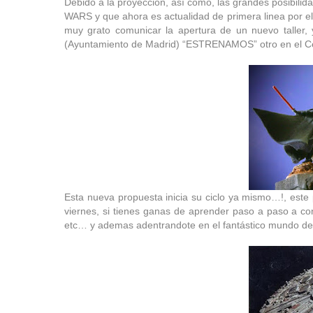
Debido a la proyección, así como, las grandes posibili
WARS y que ahora es actualidad de primera linea por 
muy grato comunicar la apertura de un nuevo taller,
(Ayuntamiento de Madrid) “ESTRENAMOS” otro en el Ce
Esta nueva propuesta inicia su ciclo ya mismo…!, est
viernes, si tienes ganas de aprender paso a paso a cons
etc… y ademas adentrandote en el fantástico mundo d