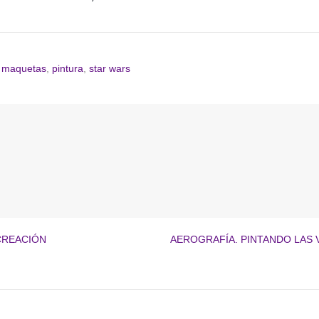
,
maquetas
,
pintura
,
star wars
CREACIÓN
AEROGRAFÍA. PINTANDO LAS 