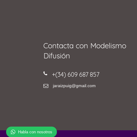
Contacta con Modelismo
Difusión
+(34) 609 687 857
jaraizpuig@gmail.com
Habla con nosotros