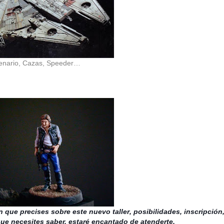
lenario, Cazas, Speeder…
n que precises sobre este nuevo
taller
, posibilidades, inscripció
ue necesites saber, estaré encantado de atenderte.