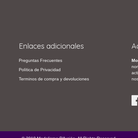
Enlaces adicionales
A
Preguntas Frecuentes
Mo
nom
Política de Privacidad
act
Terminos de compra y devoluciones
nos