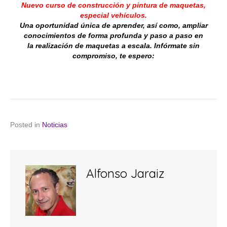
Nuevo curso de
construcción
y pintura de maquetas,
especial
vehículos.
Una oportunidad única de aprender, así como, ampliar
conocimientos de forma profunda y paso a paso en
la
realización
de maquetas a escala. I
nfórmate sin
compromiso, te espero:
Posted in
Noticias
Alfonso Jaraiz