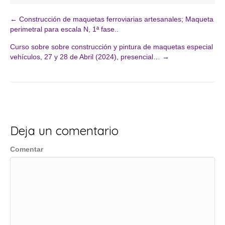
← Construcción de maquetas ferroviarias artesanales; Maqueta
Navegación
perimetral para escala N, 1ª fase..
Curso sobre sobre construcción y pintura de maquetas especial
de
vehículos, 27 y 28 de Abril (2024), presencial… →
entradas
Deja un comentario
Comentar