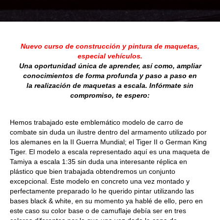
Nuevo curso de
construcción
y pintura de maquetas,
especial
vehículos.
Una oportunidad única de aprender, así como, ampliar
conocimientos de forma profunda y paso a paso en
la
realización
de maquetas a escala. I
nfórmate sin
compromiso, te espero:
Hemos trabajado este emblemático modelo de carro de
combate sin duda un ilustre dentro del armamento utilizado por
los alemanes en la II Guerra Mundial; el Tiger II o German King
Tiger. El modelo a escala representado aquí es una maqueta de
Tamiya a escala 1:35 sin duda una interesante réplica en
plástico que bien trabajada obtendremos un conjunto
excepcional. Este modelo en concreto una vez montado y
perfectamente preparado lo he querido pintar utilizando las
bases
black & white
, en su momento ya hablé de ello, pero en
este caso su color base o de camuflaje debía ser en tres