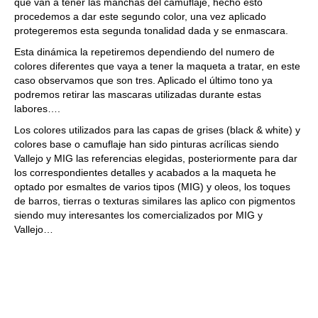
que van a tener las manchas del camuflaje, hecho esto
procedemos a dar este segundo color, una vez aplicado
protegeremos esta segunda tonalidad dada y se enmascara.
Esta dinámica la repetiremos dependiendo del numero de
colores diferentes que vaya a tener la maqueta a tratar, en este
caso observamos que son tres. Aplicado el último tono ya
podremos retirar las mascaras utilizadas durante estas
labores….
Los colores utilizados para las capas de grises (black & white) y
colores base o camuflaje han sido pinturas acrílicas siendo
Vallejo y MIG las referencias elegidas, posteriormente para dar
los correspondientes detalles y acabados a la maqueta he
optado por esmaltes de varios tipos (MIG) y oleos, los toques
de barros, tierras o texturas similares las aplico con pigmentos
siendo muy interesantes los comercializados por MIG y
Vallejo…