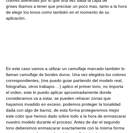
colores diferentes por lo que una vez dada la capa de
grises íbamos a tener que precisar un poco mas, tanto a la hora
de elegir los tonos como también en el momento de su
aplicación..
En este caso vamos a utilizar un camuflaje marcado también lo
llaman camuflaje de bordes duros. Una vez elegidos los colores
correspondientes, (me puedo guiar partiendo del modelo real,
fotografías, otros trabajos….) aplico el primer tono, no importa
el orden, este lo puedo aplicar aproximadamente donde
consideramos va a estar, se pueden rehacer zonas que
hayamos invadido en exceso, podemos proteger la tonalidad
dada con algo de barniz, de esta forma protegeremos mejor
este color que hemos dado sobre todo a la hora de enmascarar
nuestro modelo durante el proceso. Antes de dar el segundo
tono deberemos enmascarar exactamente con la misma forma