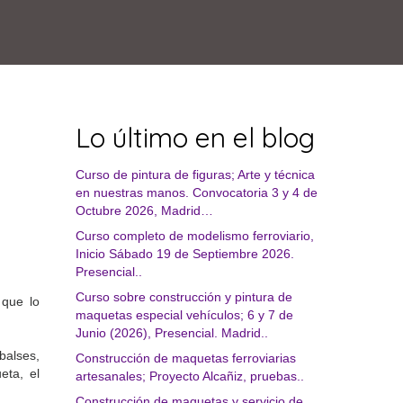
Lo último en el blog
Curso de pintura de figuras; Arte y técnica
en nuestras manos. Convocatoria 3 y 4 de
Octubre 2026, Madrid…
Curso completo de modelismo ferroviario,
Inicio Sábado 19 de Septiembre 2026.
Presencial..
Curso sobre construcción y pintura de
 que lo
maquetas especial vehículos; 6 y 7 de
Junio (2026), Presencial. Madrid..
balses,
Construcción de maquetas ferroviarias
eta, el
artesanales; Proyecto Alcañiz, pruebas..
Construcción de maquetas y servicio de