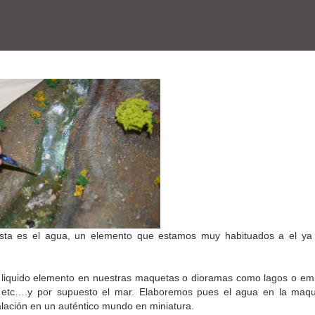
ista es el agua, un elemento que estamos muy habituados a el ya
 el liquido elemento en nuestras maquetas o dioramas como lagos o em
s, etc….y por supuesto el mar. Elaboremos pues el agua en la maqu
lación en un auténtico mundo en miniatura.