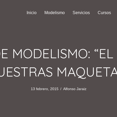
Inicio
Modelismo
Servicios
Cursos
E MODELISMO: “EL
UESTRAS MAQUETA
13 febrero, 2015
/
Alfonso Jaraiz