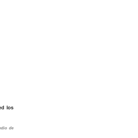
ed los
dio de