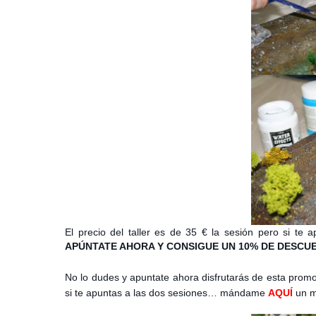
El precio del taller es de 35 € la sesión pero si te 
APÚNTATE AHORA Y CONSIGUE UN 10% DE DESC
No lo dudes y apuntate ahora disfrutarás de esta prom
si te apuntas a las dos sesiones… mándame
AQUÍ
un m