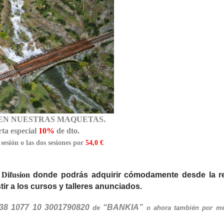
 EN NUESTRAS MAQUETAS.
rta especial
10%
de dto.
a
sesión o las dos sesiones por
54,0 €
Difusion
donde podrás adquirir cómodamente desde la r
tir a los cursos y talleres anunciados.
38 1077 10 3001790820
“BANKIA”
de
o ahora también por me