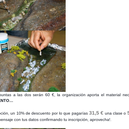
apuntas a las dos serán 60 €, la organización aporta el material nec
UENTO…
31,5 €
oción, un 10% de descuento por lo que pagarías
una clase o
ensaje con tus datos confirmando tu inscripción, aprovecha!.