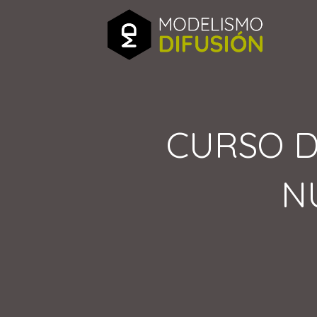
CURSO D
N