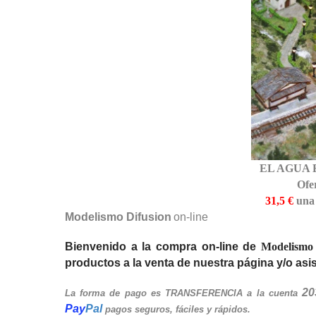
EL AGUA
Ofe
31,5 €
un
Modelismo Difusion
on-line
Bienvenido a la compra on-line de
Modelismo 
productos a la venta de nuestra página y/o asis
20
La forma de pago es TRANSFERENCIA a la cuenta
Pay
Pal
pagos seguros, fáciles y rápidos.