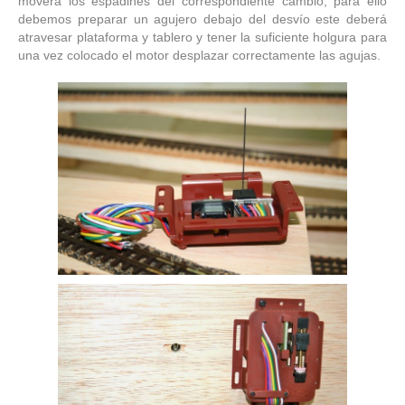
moverá los espadines del correspondiente cambio, para ello
debemos preparar un agujero debajo del desvío este deberá
atravesar plataforma y tablero y tener la suficiente holgura para
una vez colocado el motor desplazar correctamente las agujas.