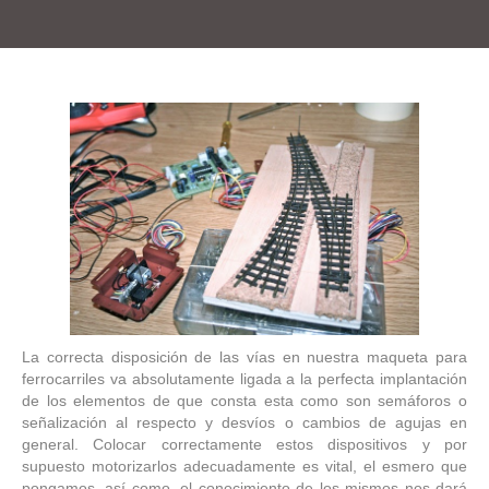
La correcta disposición de las vías en nuestra maqueta para
ferrocarriles va absolutamente ligada a la perfecta implantación
de los elementos de que consta esta como son semáforos o
señalización al respecto y desvíos o cambios de agujas en
general. Colocar correctamente estos dispositivos y por
supuesto motorizarlos adecuadamente es vital, el esmero que
pongamos, así como, el conocimiento de los mismos nos dará