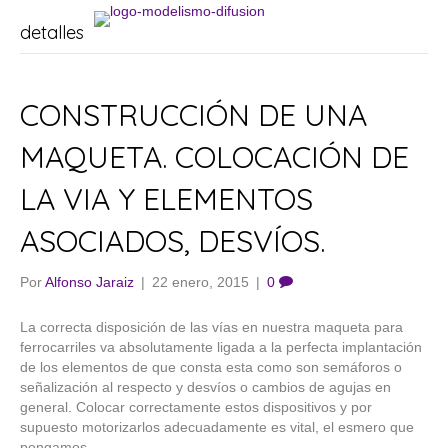
detalles
CONSTRUCCIÓN DE UNA
MAQUETA. COLOCACIÓN DE
LA VIA Y ELEMENTOS
ASOCIADOS, DESVÍOS.
Por
Alfonso Jaraiz
|
22 enero, 2015
|
0
La correcta disposición de las vías en nuestra maqueta para
ferrocarriles va absolutamente ligada a la perfecta implantación
de los elementos de que consta esta como son semáforos o
señalización al respecto y desvíos o cambios de agujas en
general. Colocar correctamente estos dispositivos y por
supuesto motorizarlos adecuadamente es vital, el esmero que
pongamos,…