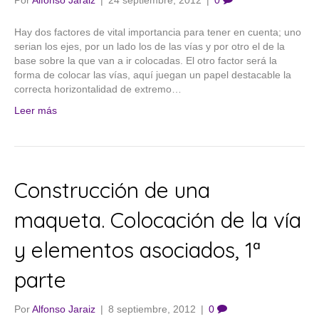
Por
Alfonso Jaraiz
|
24 septiembre, 2012
|
0
Hay dos factores de vital importancia para tener en cuenta; uno
serian los ejes, por un lado los de las vías y por otro el de la
base sobre la que van a ir colocadas. El otro factor será la
forma de colocar las vías, aquí juegan un papel destacable la
correcta horizontalidad de extremo…
Leer más
Construcción de una
maqueta. Colocación de la vía
y elementos asociados, 1ª
parte
Por
Alfonso Jaraiz
|
8 septiembre, 2012
|
0