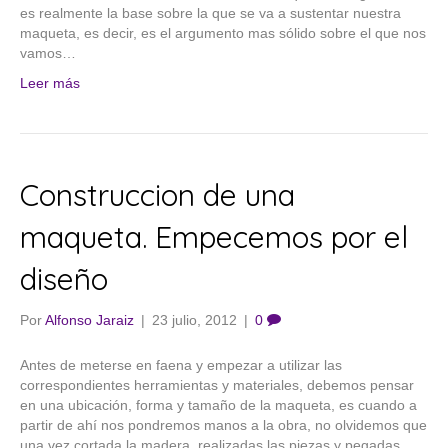
es realmente la base sobre la que se va a sustentar nuestra
maqueta, es decir, es el argumento mas sólido sobre el que nos
vamos…
Leer más
Construccion de una
maqueta. Empecemos por el
diseño
Por
Alfonso Jaraiz
|
23 julio, 2012
|
0
Antes de meterse en faena y empezar a utilizar las
correspondientes herramientas y materiales, debemos pensar
en una ubicación, forma y tamaño de la maqueta, es cuando a
partir de ahí nos pondremos manos a la obra, no olvidemos que
una vez cortada la madera, realizadas las piezas y pegadas