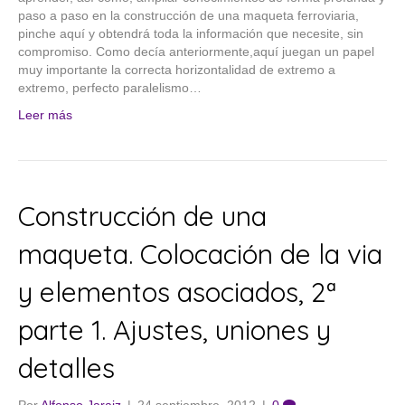
paso a paso en la construcción de una maqueta ferroviaria,
pinche aquí y obtendrá toda la información que necesite, sin
compromiso. Como decía anteriormente,aquí juegan un papel
muy importante la correcta horizontalidad de extremo a
extremo, perfecto paralelismo…
Leer más
Construcción de una
maqueta. Colocación de la via
y elementos asociados, 2ª
parte 1. Ajustes, uniones y
detalles