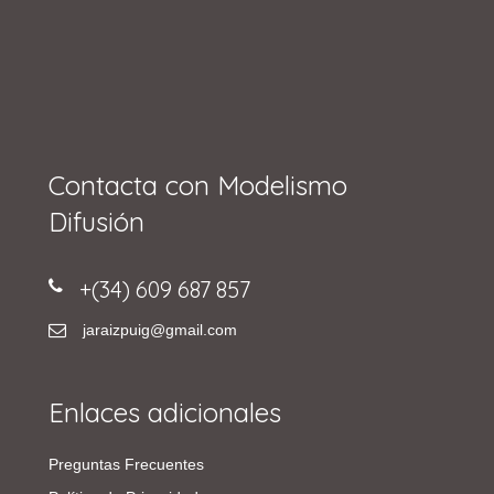
Contacta con Modelismo
Difusión
+(34) 609 687 857
jaraizpuig@gmail.com
Enlaces adicionales
Preguntas Frecuentes