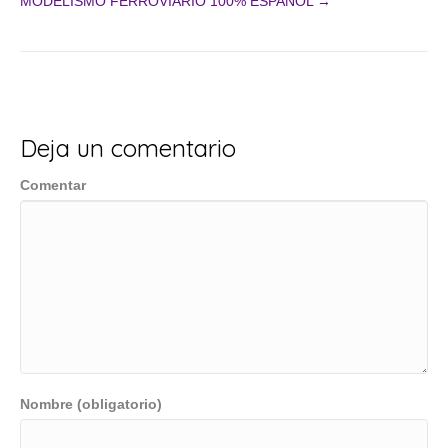
MODELISMO FERROVIARIO 100% ESPAÑOL →
de
entradas
Deja un comentario
Comentar
Nombre (obligatorio)