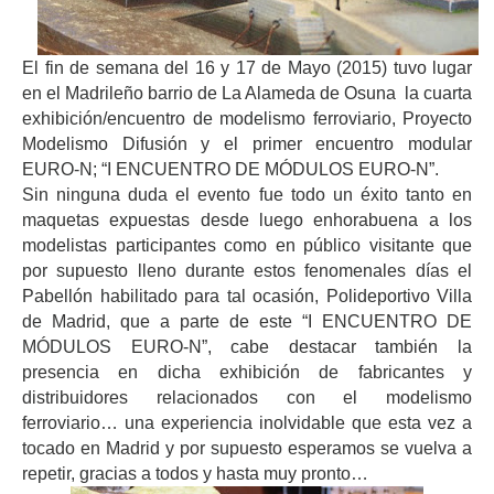
El fin de semana del 16 y 17 de Mayo (2015) tuvo lugar
en el Madrileño barrio de La Alameda de Osuna la cuarta
exhibición/encuentro de modelismo ferroviario, Proyecto
Modelismo Difusión y el primer encuentro modular
EURO-N; “I ENCUENTRO DE MÓDULOS EURO-N”.
Sin ninguna duda el evento fue todo un éxito tanto en
maquetas expuestas desde luego enhorabuena a los
modelistas participantes como en público visitante que
por supuesto lleno durante estos fenomenales días el
Pabellón habilitado para tal ocasión, Polideportivo Villa
de Madrid, que a parte de este “I ENCUENTRO DE
MÓDULOS EURO-N”, cabe destacar también la
presencia en dicha exhibición de fabricantes y
distribuidores relacionados con el modelismo
ferroviario… una experiencia inolvidable que esta vez a
tocado en Madrid y por supuesto esperamos se vuelva a
repetir, gracias a todos y hasta muy pronto…