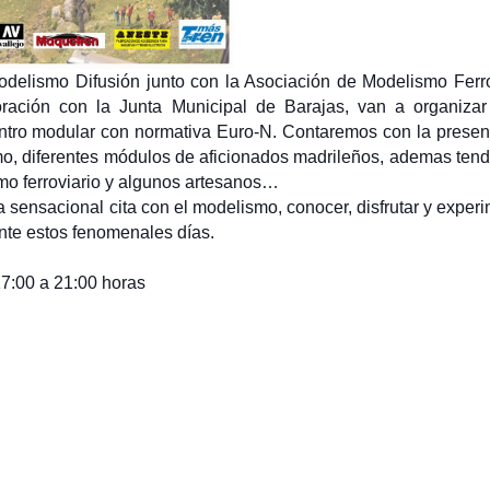
delismo Difusión junto con la Asociación de Modelismo Ferro
ción con la Junta Municipal de Barajas, van a organizar
entro modular con normativa Euro-N. Contaremos con la presen
mo, diferentes módulos de aficionados madrileños, ademas ten
mo ferroviario y algunos artesanos…
 sensacional cita con el modelismo, conocer, disfrutar y exper
nte estos fenomenales días.
7:00 a 21:00 horas