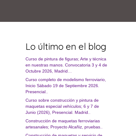
Lo último en el blog
Curso de pintura de figuras; Arte y técnica
en nuestras manos. Convocatoria 3 y 4 de
Octubre 2026, Madrid…
Curso completo de modelismo ferroviario,
Inicio Sábado 19 de Septiembre 2026.
Presencial..
Curso sobre construcción y pintura de
maquetas especial vehículos; 6 y 7 de
Junio (2026), Presencial. Madrid..
Construcción de maquetas ferroviarias
artesanales; Proyecto Alcañiz, pruebas..
Construcción de maquetas y servicio de