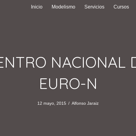
Inicio
Modelismo
Servicios
Cursos
ENTRO NACIONAL 
EURO-N
12 mayo, 2015
/
Alfonso Jaraiz