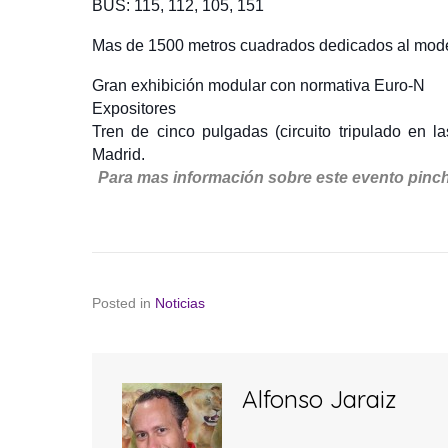
BUS: 115, 112, 105, 151
Mas de 1500 metros cuadrados dedicados al modeli
Gran exhibición modular con normativa Euro-N
Expositores
Tren de cinco pulgadas (circuito tripulado en l
Madrid.
Para mas información sobre este evento pin
Posted in
Noticias
Alfonso Jaraiz