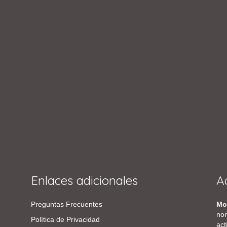
Enlaces adicionales
A
Preguntas Frecuentes
Mo
nom
Política de Privacidad
act