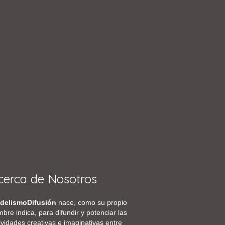
cerca de Nosotros
delismoDifusión
nace, como su propio
bre indica, para difundir y potenciar las
ividades creativas e imaginativas entre