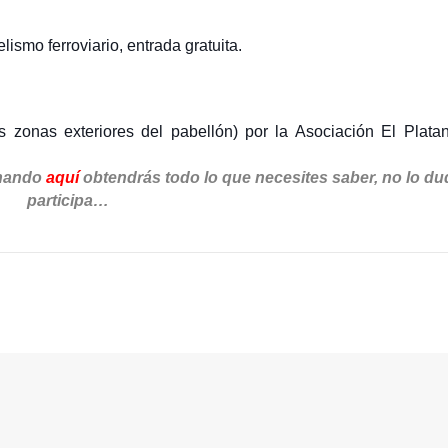
smo ferroviario, entrada gratuita.
as zonas exteriores del pabellón) por la Asociación El Platan
chando
aquí
obtendrás todo lo que necesites saber, no lo du
participa…