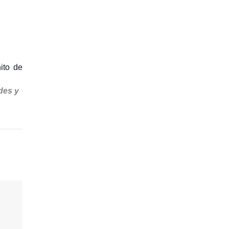
ito de
des y